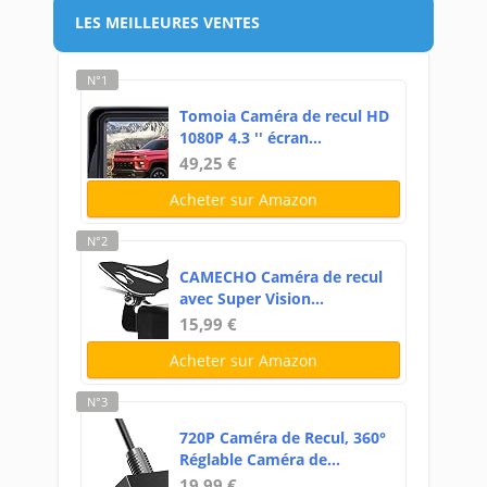
LES MEILLEURES VENTES
N°1
Tomoia Caméra de recul HD
1080P 4.3 '' écran...
49,25 €
Acheter sur Amazon
N°2
CAMECHO Caméra de recul
avec Super Vision...
15,99 €
Acheter sur Amazon
N°3
720P Caméra de Recul, 360°
Réglable Caméra de...
19,99 €