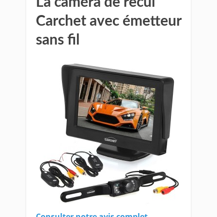
La caméra de recul
Carchet avec émetteur
sans fil
Consulter notre avis complet