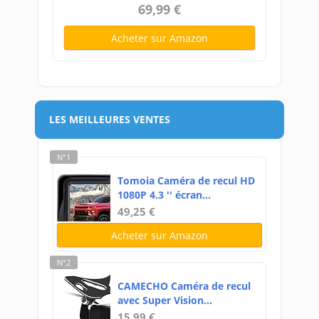
69,99 €
Acheter sur Amazon
LES MEILLEURES VENTES
N°1
Tomoia Caméra de recul HD
1080P 4.3 '' écran...
49,25 €
Acheter sur Amazon
N°2
CAMECHO Caméra de recul
avec Super Vision...
15,99 €